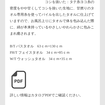
コシを抜いた：タテ糸ヨコ糸の
密度をやや甘くしてコシを抜いた生地に、甘撚りのタ
オル専用糸を使ってパイルを出したタオルに仕上げて
いますので、お風呂上りにタオルで体を包み込んだ際
に、綿が本来持っているやさしいやわらかさに包みこ
まれ癒されます。
B/T バスタオル 63ｃｍ×130ｃｍ
FH/T フェイスタオル 34ｃｍ×85ｃｍ
W/T ウォッシュタオル 34ｃｍ×35ｃｍ
詳しい情報はカタログPDFでご確認ください。